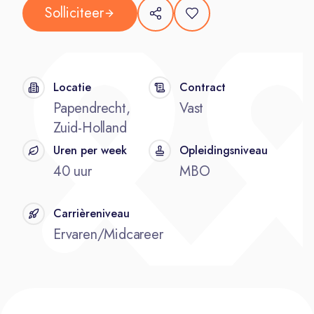
Solliciteer
Locatie
Contract
Papendrecht,
Vast
Zuid-Holland
Uren per week
Opleidingsniveau
40 uur
MBO
Carrièreniveau
Ervaren/Midcareer