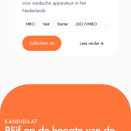
voor medische apparatuur in het
Nederlands.
MBO
Vast
Starter
LBO/VMBO
...
Solliciteer nu
Lees verder
KANDIDAAT
Blijf op de hoogte van de