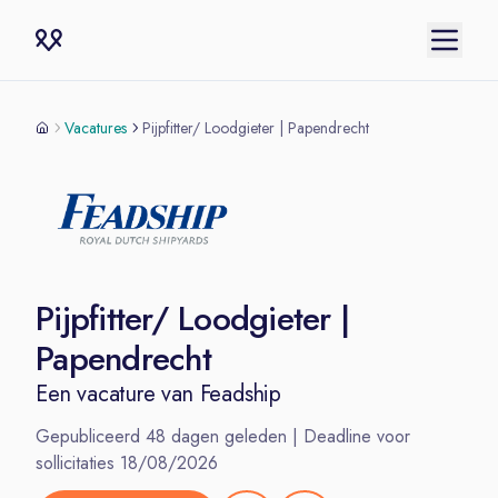
Vacatures
Pijpfitter/ Loodgieter | Papendrecht
Pijpfitter/ Loodgieter |
Papendrecht
Een vacature van
Feadship
Gepubliceerd
48
dagen geleden | Deadline voor
sollicitaties
18/08/2026