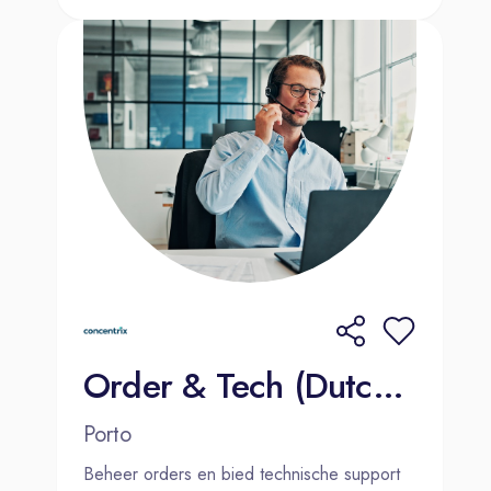
Order & Tech (Dutch-speaking) Medical Equipment 2000€ Bonus
Porto
Beheer orders en bied technische support