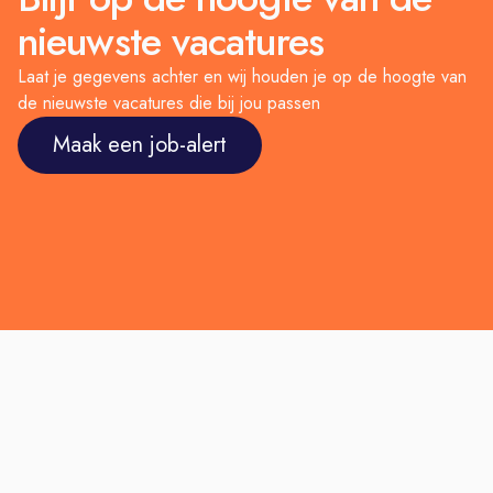
nieuwste vacatures
Laat je gegevens achter en wij houden je op de hoogte van
de nieuwste vacatures die bij jou passen
Maak een job-alert