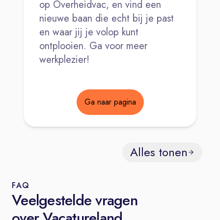
op Overheidvac, en vind een
nieuwe baan die echt bij je past
en waar jij je volop kunt
ontplooien. Ga voor meer
werkplezier!
Ga naar pagina
Alles tonen
FAQ
Veelgestelde vragen
over Vacatureland