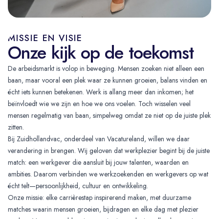
MISSIE EN VISIE
Onze kijk op de toekomst
De arbeidsmarkt is volop in beweging. Mensen zoeken niet alleen een
baan, maar vooral een plek waar ze kunnen groeien, balans vinden en
écht iets kunnen betekenen. Werk is allang meer dan inkomen; het
beïnvloedt wie we zijn en hoe we ons voelen. Toch wisselen veel
mensen regelmatig van baan, simpelweg omdat ze niet op de juiste plek
zitten.
Bij Zuidhollandvac, onderdeel van Vacatureland, willen we daar
verandering in brengen. Wij geloven dat werkplezier begint bij de juiste
match: een werkgever die aansluit bij jouw talenten, waarden en
ambities. Daarom verbinden we werkzoekenden en werkgevers op wat
écht telt—persoonlijkheid, cultuur en ontwikkeling.
Onze missie: elke carrièrestap inspirerend maken, met duurzame
matches waarin mensen groeien, bijdragen en elke dag met plezier