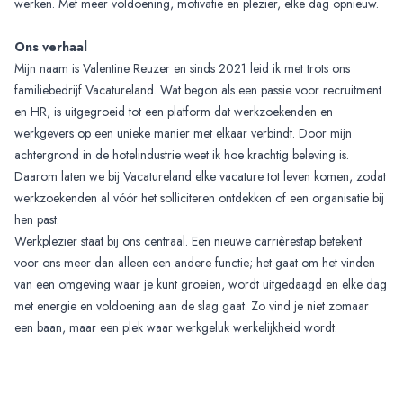
werken. Met meer voldoening, motivatie en plezier, elke dag opnieuw.
Ons verhaal
Mijn naam is Valentine Reuzer en sinds 2021 leid ik met trots ons
familiebedrijf Vacatureland. Wat begon als een passie voor recruitment
en HR, is uitgegroeid tot een platform dat werkzoekenden en
werkgevers op een unieke manier met elkaar verbindt. Door mijn
achtergrond in de hotelindustrie weet ik hoe krachtig beleving is.
Daarom laten we bij Vacatureland elke vacature tot leven komen, zodat
werkzoekenden al vóór het solliciteren ontdekken of een organisatie bij
hen past.
Werkplezier staat bij ons centraal. Een nieuwe carrièrestap betekent
voor ons meer dan alleen een andere functie; het gaat om het vinden
van een omgeving waar je kunt groeien, wordt uitgedaagd en elke dag
met energie en voldoening aan de slag gaat. Zo vind je niet zomaar
een baan, maar een plek waar werkgeluk werkelijkheid wordt.