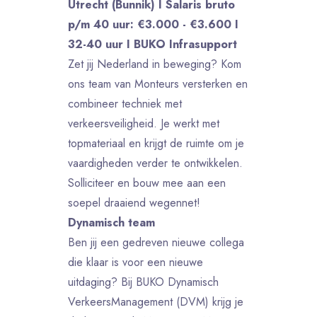
Utrecht (Bunnik) I Salaris bruto
p/m 40 uur: €3.000 - €3.600 I
32-40 uur I BUKO Infrasupport
Zet jij Nederland in beweging? Kom
ons team van Monteurs versterken en
combineer techniek met
verkeersveiligheid. Je werkt met
topmateriaal en krijgt de ruimte om je
vaardigheden verder te ontwikkelen.
Solliciteer en bouw mee aan een
soepel draaiend wegennet!
Dynamisch team
Ben jij een gedreven nieuwe collega
die klaar is voor een nieuwe
uitdaging? Bij BUKO Dynamisch
VerkeersManagement (DVM) krijg je