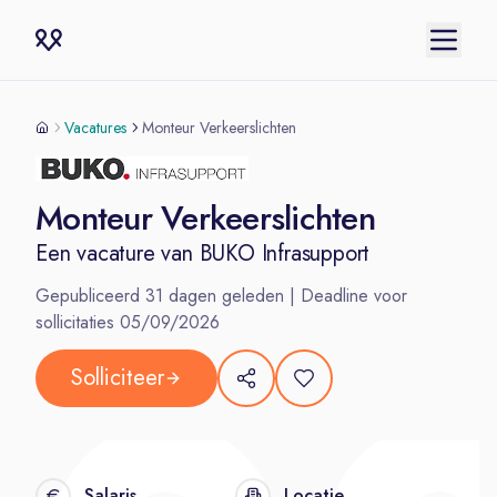
Vacatures
Monteur Verkeerslichten
Monteur Verkeerslichten
Een vacature van
BUKO Infrasupport
Gepubliceerd
31
dagen geleden | Deadline voor
sollicitaties
05/09/2026
Solliciteer
Salaris
Locatie