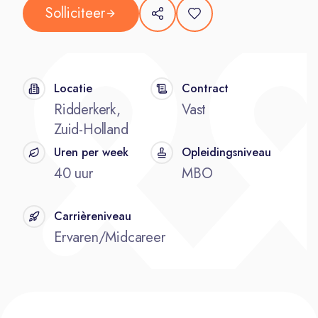
Solliciteer
Locatie
Contract
Ridderkerk,
Vast
Zuid-Holland
Uren per week
Opleidingsniveau
40 uur
MBO
Carrièreniveau
Ervaren/Midcareer